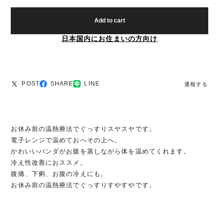
Add to cart
日本国内にお住まいの方向け
POST
SHARE
LINE
通報する
お休み前の温熱療法でぐっすりスヤスヤです。
電子レンジで温めておへその上へ。
かわいいパンダがお腹を蒸しながら体を温めてくれます。
冷え性改善におススメ。
腹痛、下痢、お腹の冷えにも。
お休み前の温熱療法でぐっすりすやすやです。