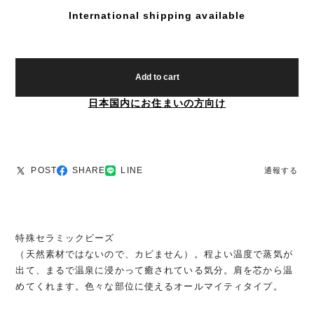
International shipping available
Add to cart
日本国内にお住まいの方向け
POST
SHARE
LINE
通報する
特殊セラミックビーズ
（天然素材ではないので、カビません）。程よい温度で蒸気が
出て、まるで温泉に浸かって癒されている気分。肩を芯から温
めてくれます。色々な部位に使えるオールマイティタイプ。